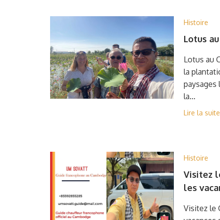
Histoire
Lotus a
Lotus au
la plantati
paysages 
la...
Lire la suite
Histoire
Visitez
les vaca
Visitez l