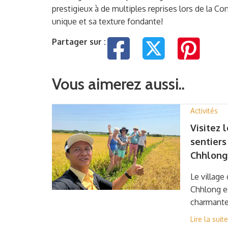
prestigieux à de multiples reprises lors de la C
unique et sa texture fondante!
Partager sur :
Vous aimerez aussi..
Activités
Visitez 
sentiers
Chhlong 
Le village
Chhlong es
charmante 
Lire la suite