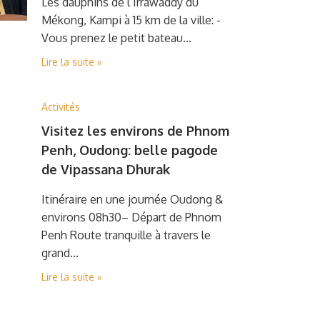
Les dauphins de l’Irrawaddy du
Mékong, Kampi à 15 km de la ville: -
Vous prenez le petit bateau...
Lire la suite »
Activités
Visitez les environs de Phnom
Penh, Oudong: belle pagode
de Vipassana Dhurak
Itinéraire en une journée Oudong &
environs 08h30– Départ de Phnom
Penh Route tranquille à travers le
grand...
Lire la suite »