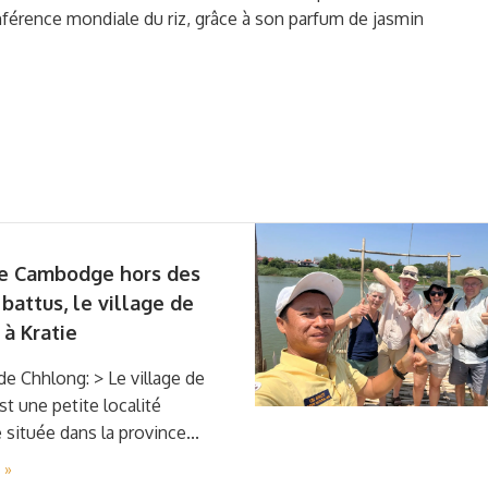
onférence mondiale du riz, grâce à son parfum de jasmin
le Cambodge hors des
 battus, le village de
à Kratie
 de Chhlong: > Le village de
t une petite localité
située dans la province...
 »