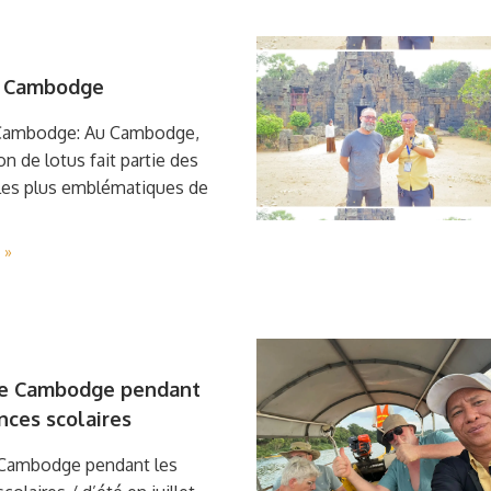
u Cambodge
 Cambodge: Au Cambodge,
on de lotus fait partie des
les plus emblématiques de
 »
 le Cambodge pendant
nces scolaires
e Cambodge pendant les