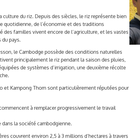
ulture du riz. Depuis des siècles, le riz représente bien
vie quotidienne, de l’économie et des traditions
des familles vivent encore de l’agriculture, et les vastes
 du pays.
mousson, le Cambodge possède des conditions naturelles
ultivent principalement le riz pendant la saison des pluies,
équipées de systèmes d’irrigation, une deuxième récolte
èche.
eo et Kampong Thom sont particulièrement réputées pour
 commencent à remplacer progressivement le travail
age dans la société cambodgienne.
ères couvrent environ 2,5 à 3 millions d’hectares à travers