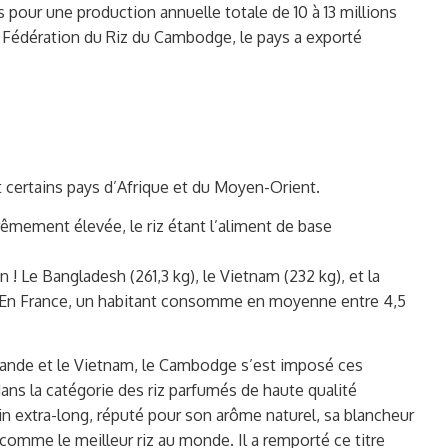
s pour une production annuelle totale de 10 à 13 millions
la Fédération du Riz du Cambodge, le pays a exporté
 et certains pays d’Afrique et du Moyen-Orient.
mement élevée, le riz étant l’aliment de base
 ! Le Bangladesh (261,3 kg), le Vietnam (232 kg), et la
s). En France, un habitant consomme en moyenne entre 4,5
ïlande et le Vietnam, le Cambodge s’est imposé ces
ns la catégorie des riz parfumés de haute qualité
n extra-long, réputé pour son arôme naturel, sa blancheur
comme le meilleur riz au monde. Il a remporté ce titre