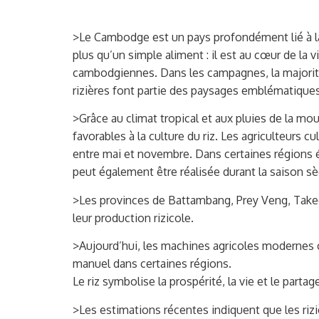
>Le Cambodge est un pays profondément lié à la c
plus qu’un simple aliment : il est au cœur de la 
cambodgiennes. Dans les campagnes, la majorité 
rizières font partie des paysages emblématiques
>Grâce au climat tropical et aux pluies de la 
favorables à la culture du riz. Les agriculteurs c
entre mai et novembre. Dans certaines régions 
peut également être réalisée durant la saison s
>Les provinces de Battambang, Prey Veng, Tak
leur production rizicole.
>Aujourd’hui, les machines agricoles modernes
manuel dans certaines régions.
Le riz symbolise la prospérité, la vie et le part
>Les estimations récentes indiquent que les rizi