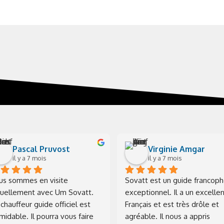
Pascal Pruvost
Virginie Amgar
il y a 7 mois
il y a 7 mois
us sommes en visite 
Sovatt est un guide francoph
tuellement avec Um Sovatt. 
exceptionnel. Il a un excellen
chauffeur guide officiel est 
Français et est très drôle et 
midable. Il pourra vous faire 
agréable. Il nous a appris 