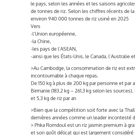
le pays, selon les années et les saisons agricole
de tonnes de riz. Selon les chiffres récents de 
environ 940 000 tonnes de riz usiné en 2025
Vers
-l’Union européenne,
-la Chine,
-les pays de l’ASEAN,
-ainsi que les États-Unis, le Canada, l’Australie
>Au Cambodge, la consommation de riz est extrê
incontournable à chaque repas.
De 150 kg à plus de 200 kg par personne et par an
Birmanie (183,2 kg – 261,3 kg selon les source
et 5,3 kg de riz par an
>Bien que la compétition soit forte avec la Tha
dernières années comme un leader incontesté da
> Phka Romdoul est un riz jasmin premium à grai
et son goût délicat qui est largement considéré 