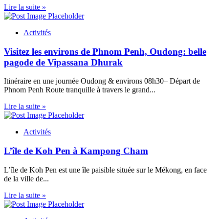
Lire la suite »
Activités
Visitez les environs de Phnom Penh, Oudong: belle
pagode de Vipassana Dhurak
Itinéraire en une journée Oudong & environs 08h30– Départ de
Phnom Penh Route tranquille à travers le grand...
Lire la suite »
Activités
L’île de Koh Pen à Kampong Cham
L’île de Koh Pen est une île paisible située sur le Mékong, en face
de la ville de...
Lire la suite »