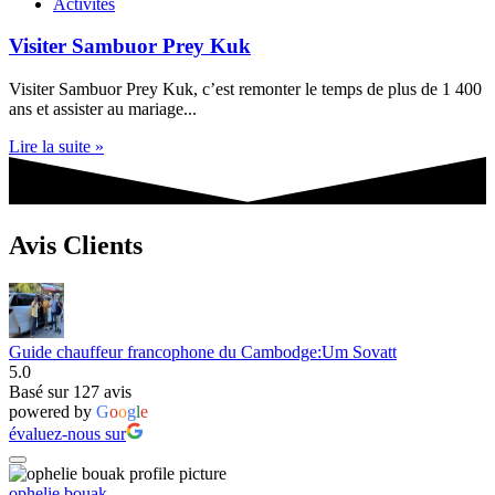
Activités
Visiter Sambuor Prey Kuk
Visiter Sambuor Prey Kuk, c’est remonter le temps de plus de 1 400
ans et assister au mariage...
Lire la suite »
Avis Clients
Guide chauffeur francophone du Cambodge:Um Sovatt
5.0
Basé sur 127 avis
powered by
G
o
o
g
l
e
évaluez-nous sur
ophelie bouak