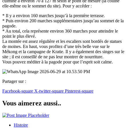
culmine à environ 70 à 127 m selon le point de mesure (la colline
elle-même ou le sommet du site). Pour y accéder :
* Il y a environ 160 marches jusqu’à la première terrasse.
* Puis environ 200 marches supplémentaires jusqu’au sommet de la
pagode.
* Au total, cela représente environ 360 marches pour atteindre le
point le plus élevé.
La montée est assez régulière et les escaliers sont bordés de statues
de moines. En haut, vous profitez d’une très belle vue sur le
Mékong et la campagne de Kratie. Il y a également des singes sur le
site ; il est conseillé de ne pas leur montrer de nourriture.
Vous pouvez méditer à la pagode pour que l’esprit soit calme.
Partager sur :
Facebook-square
X-twitter-square
Pinterest-square
Vous aimerez aussi..
Histoire