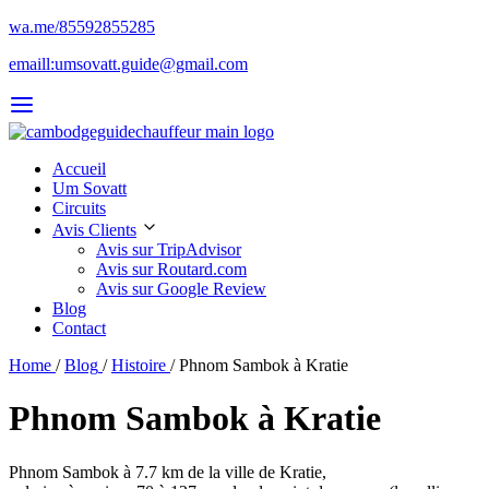
wa.me/85592855285
emaill:umsovatt.guide@gmail.com
Accueil
Um Sovatt
Circuits
Avis Clients
Avis sur TripAdvisor
Avis sur Routard.com
Avis sur Google Review
Blog
Contact
Home
/
Blog
/
Histoire
/
Phnom Sambok à Kratie
Phnom Sambok à Kratie
Phnom Sambok à 7.7 km de la ville de Kratie,