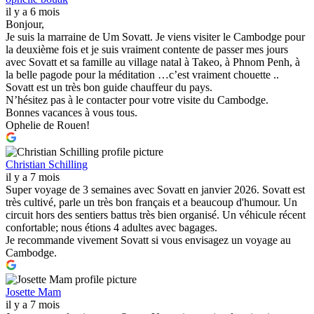
il y a 6 mois
Bonjour,
Je suis la marraine de Um Sovatt. Je viens visiter le Cambodge pour
la deuxième fois et je suis vraiment contente de passer mes jours
avec Sovatt et sa famille au village natal à Takeo, à Phnom Penh, à
la belle pagode pour la méditation …c’est vraiment chouette ..
Sovatt est un très bon guide chauffeur du pays.
N’hésitez pas à le contacter pour votre visite du Cambodge.
Bonnes vacances à vous tous.
Ophelie de Rouen!
Christian Schilling
il y a 7 mois
Super voyage de 3 semaines avec Sovatt en janvier 2026. Sovatt est
très cultivé, parle un très bon français et a beaucoup d'humour. Un
circuit hors des sentiers battus très bien organisé. Un véhicule récent
confortable; nous étions 4 adultes avec bagages.
Je recommande vivement Sovatt si vous envisagez un voyage au
Cambodge.
Josette Mam
il y a 7 mois