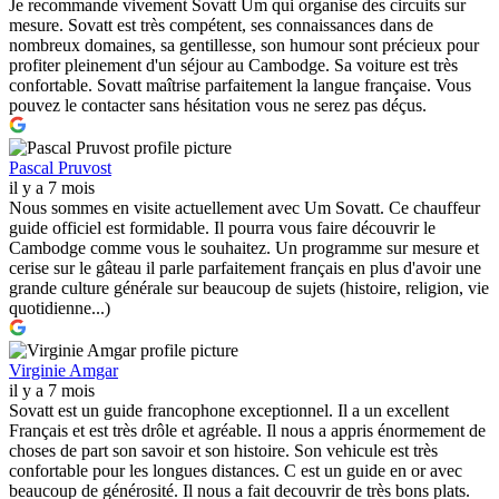
Je recommande vivement Sovatt Um qui organise des circuits sur
mesure. Sovatt est très compétent, ses connaissances dans de
nombreux domaines, sa gentillesse, son humour sont précieux pour
profiter pleinement d'un séjour au Cambodge. Sa voiture est très
confortable. Sovatt maîtrise parfaitement la langue française. Vous
pouvez le contacter sans hésitation vous ne serez pas déçus.
Pascal Pruvost
il y a 7 mois
Nous sommes en visite actuellement avec Um Sovatt. Ce chauffeur
guide officiel est formidable. Il pourra vous faire découvrir le
Cambodge comme vous le souhaitez. Un programme sur mesure et
cerise sur le gâteau il parle parfaitement français en plus d'avoir une
grande culture générale sur beaucoup de sujets (histoire, religion, vie
quotidienne...)
Virginie Amgar
il y a 7 mois
Sovatt est un guide francophone exceptionnel. Il a un excellent
Français et est très drôle et agréable. Il nous a appris énormement de
choses de part son savoir et son histoire. Son vehicule est très
confortable pour les longues distances. C est un guide en or avec
beaucoup de générosité. Il nous a fait decouvrir de très bons plats.