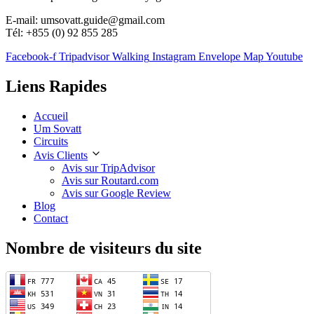
E-mail: umsovatt.guide@gmail.com
Tél: +855 (0) 92 855 285
Facebook-f
Tripadvisor
Walking
Instagram
Envelope
Map
Youtube
Liens Rapides
Accueil
Um Sovatt
Circuits
Avis Clients
Avis sur TripAdvisor
Avis sur Routard.com
Avis sur Google Review
Blog
Contact
Nombre de visiteurs du site