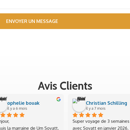
Avis Clients
ophelie bouak
Christian Schilling
il y a 6 mois
il y a 7 mois
jour,
Super voyage de 3 semaines 
suis la marraine de Um Sovatt. 
avec Sovatt en janvier 2026. 