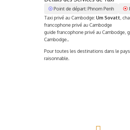
⦾
⦿
Point de départ: Phnom Penh
Taxi privé au Cambodge:
Um Sovatt
, ch
francophone privé au Cambodge
guide francophone privé au Cambodge, gu
Cambodge..
Pour toutes les destinations dans le pays 
raisonnable.
on