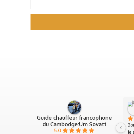
Guide chauffeur francophone
du Cambodge:Um Sovatt
Bon
5.0
Je 