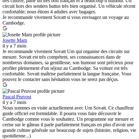
très cultivé, parle un très bon français et a beaucoup d'humour. Un
circuit hors des sentiers battus très bien organisé. Un véhicule récent
confortable; nous étions 4 adultes avec bagages.
Je recommande vivement Sovatt si vous envisagez un voyage au
Cambodge.
Josette Mam
il y a 7 mois
Je recommande vivement Sovatt Um qui organise des circuits sur
mesure. Sovatt est très compétent, ses connaissances dans de
nombreux domaines, sa gentillesse, son humour sont précieux pour
profiter pleinement d'un séjour au Cambodge. Sa voiture est très
confortable. Sovatt maîtrise parfaitement la langue française. Vous
pouvez le contacter sans hésitation vous ne serez pas déçus.
Pascal Pruvost
il y a 7 mois
Nous sommes en visite actuellement avec Um Sovatt. Ce chauffeur
guide officiel est formidable. Il pourra vous faire découvrir le
Cambodge comme vous le souhaitez. Un programme sur mesure et
cerise sur le gâteau il parle parfaitement français en plus d'avoir une
grande culture générale sur beaucoup de sujets (histoire, religion, vie
quotidienne...)