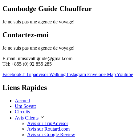
Cambodge Guide Chauffeur
Je ne suis pas une agence de voyage!
Contactez-moi
Je ne suis pas une agence de voyage!
E-mail: umsovatt.guide@gmail.com
Tél: +855 (0) 92 855 285
Facebook-f
Tripadvisor
Walking
Instagram
Envelope
Map
Youtube
Liens Rapides
Accueil
Um Sovatt
Circuits
Avis Clients
Avis sur TripAdvisor
Avis sur Routard.com
Avis sur Google Review