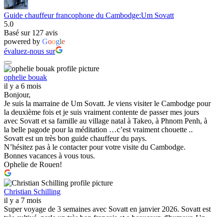
Guide chauffeur francophone du Cambodge:Um Sovatt
5.0
Basé sur 127 avis
powered by
G
o
o
g
l
e
évaluez-nous sur
ophelie bouak
il y a 6 mois
Bonjour,
Je suis la marraine de Um Sovatt. Je viens visiter le Cambodge pour
la deuxième fois et je suis vraiment contente de passer mes jours
avec Sovatt et sa famille au village natal à Takeo, à Phnom Penh, à
la belle pagode pour la méditation …c’est vraiment chouette ..
Sovatt est un très bon guide chauffeur du pays.
N’hésitez pas à le contacter pour votre visite du Cambodge.
Bonnes vacances à vous tous.
Ophelie de Rouen!
Christian Schilling
il y a 7 mois
Super voyage de 3 semaines avec Sovatt en janvier 2026. Sovatt est