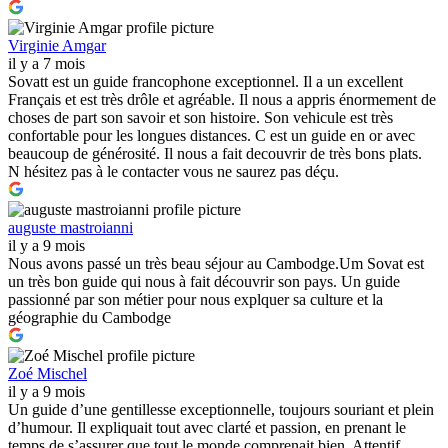
Virginie Amgar
il y a 7 mois
Sovatt est un guide francophone exceptionnel. Il a un excellent
Français et est très drôle et agréable. Il nous a appris énormement de
choses de part son savoir et son histoire. Son vehicule est très
confortable pour les longues distances. C est un guide en or avec
beaucoup de générosité. Il nous a fait decouvrir de très bons plats.
N hésitez pas à le contacter vous ne saurez pas déçu.
auguste mastroianni
il y a 9 mois
Nous avons passé un très beau séjour au Cambodge.Um Sovat est
un très bon guide qui nous à fait découvrir son pays. Un guide
passionné par son métier pour nous explquer sa culture et la
géographie du Cambodge
Zoé Mischel
il y a 9 mois
Un guide d’une gentillesse exceptionnelle, toujours souriant et plein
d’humour. Il expliquait tout avec clarté et passion, en prenant le
temps de s’assurer que tout le monde comprenait bien. Attentif,