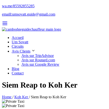
wa.me/85592855285
emaill:umsovatt.guide@gmail.com
Accueil
Um Sovatt
Circuits
Avis Clients
Avis sur TripAdvisor
Avis sur Routard.com
Avis sur Google Review
Blog
Contact
Siem Reap to Koh Ker
Home
/
Koh Ker
/
Siem Reap to Koh Ker