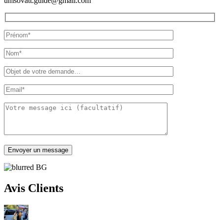
umsovatt.guide@gmail.com
Avis Clients