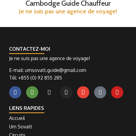
Cambodge Guide Chauffeur
Je ne suis pas une agence de voyage!
CONTACTEZ-MOI
Je ne suis pas une agence de voyage!
E-mail: umsovatt.guide@gmail.com
Tél: +855 (0) 92 855 285
LIENS RAPIDES
Accueil
Um Sovatt
Circuits