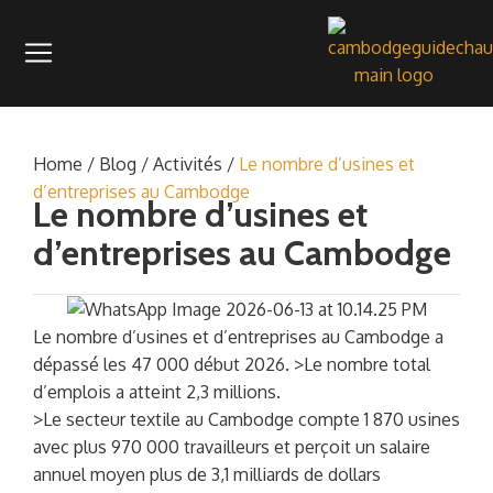
Home
/
Blog
/
Activités
/
Le nombre d’usines et
d’entreprises au Cambodge
Le nombre d’usines et
d’entreprises au Cambodge
Le nombre d’usines et d’entreprises au Cambodge a
dépassé les 47 000 début 2026. >Le nombre total
d’emplois a atteint 2,3 millions.
>Le secteur textile au Cambodge compte 1 870 usines
avec plus 970 000 travailleurs et perçoit un salaire
annuel moyen plus de 3,1 milliards de dollars